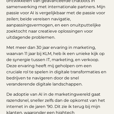
ontwikkelen van geavanceerde chatbots in
samenwerking met internationale partners. Mijn
passie voor AI is vergelijkbaar met de passie voor
zeilen; beide vereisen navigatie,
aanpassingsvermogen, en een onuitputtelijke
zoektocht naar creatieve oplossingen voor
uitdagende problemen.
Met meer dan 30 jaar ervaring in marketing,
waarvan 11 jaar bij KLM, heb ik een unieke kijk op
de synergie tussen IT, marketing, en verkoop.
Deze ervaring heeft mij geholpen om een
cruciale rol te spelen in digitale transformaties en
bedrijven te navigeren door de snel
veranderende digitale landschappen.
De adoptie van AI in de marketingwereld gaat
razendsnel, sneller zelfs dan de opkomst van het
internet in de jaren ’90. Dit zie ik terug bij mijn
klanten, waaronder een hightech