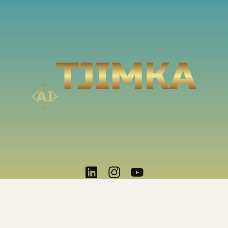
© 2025 Tjimka. All rights reserved.